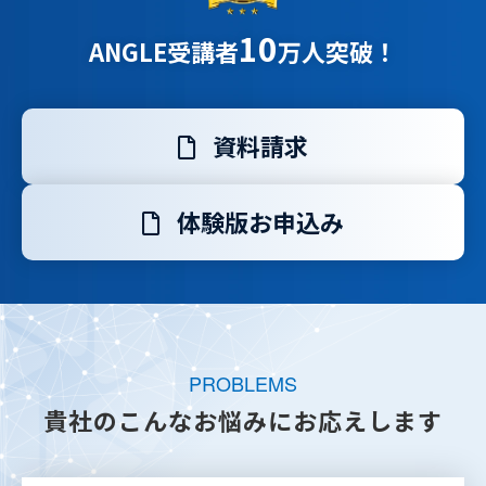
10
ANGLE受講者
万人突破！
資料請求
体験版お申込み
PROBLEMS
貴社のこんなお悩みにお応えします