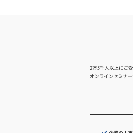
2万5千人以上にご
オンラインセミナー
企業の人事