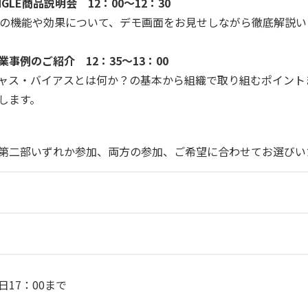
GLE商品説明会 12：00～12：30
E」の機能や効果について、デモ画面をお見せしながら徹底解説
事例のご紹介 12：35～13：00
ャス・バイアスとは何か？の基本から組織で取り組むポイント
します。
第二部いずれか参加、両方の参加、ご希望に合わせてお選びい
日17：00まで