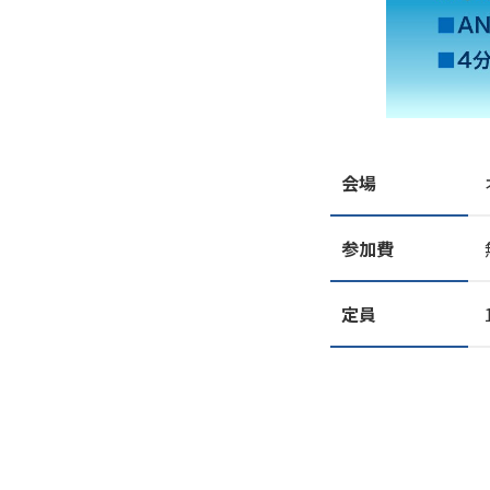
会場
参加費
定員