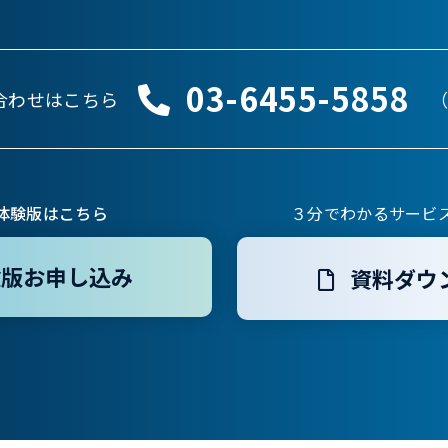
03-6455-5858
合わせはこちら
（
体験版はこちら
３分でわかるサービ
験版お申し込み
資料ダウ