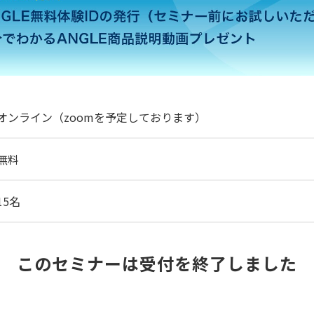
オンライン（zoomを予定しております）
無料
15名
このセミナーは受付を終了しました