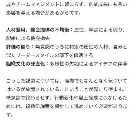
成やチームマネジメントに留まらず、企業成長にも悪い
影響を与える場合があるからです。
人材登用、機会提供の不均衡：
属性、年齢による偏り、
配慮による機会損失
評価の偏り：
無意識のうちに特定の属性の人材、自分と
似たリーダースタイルの部下を優遇する
組織文化の硬直化：
多様性の欠如によるアイデアの停滞
こうした課題については、職場でもなんとなく気づいて
はいるが放置されている、ということが起こり得ます。
概念論で終わらせず、行動変化や風土醸成につなげるた
めには、複数年施策を設計して進めていく必要がありま
す。