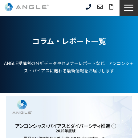
サービス一覧
選ばれる理由
コラム・レポート一覧
企業事例
セミナー情報
ANGLE受講者の分析データやセミナーレポートなど、アンコンシャ
お役立ち資料
ス・バイアスに纏わる最新情報をお届けします
コラム記事
よくあるご質問