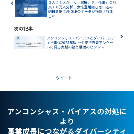
３人に１人が「女＝家庭、男＝仕事」会社
員１０万人分析、女性登用阻む思い込み
朝日新聞にANGLEのデータが掲載されま
した
次の記事
アンコンシャス・バイアスとダイバーシテ
ィ推進②2025年版 ～企業担当者アンケー
トに見る実践の壁と継続のヒント～
ツイート
アンコンシャス・バイアスの対処に
より
事業成長につながるダイバーシティ