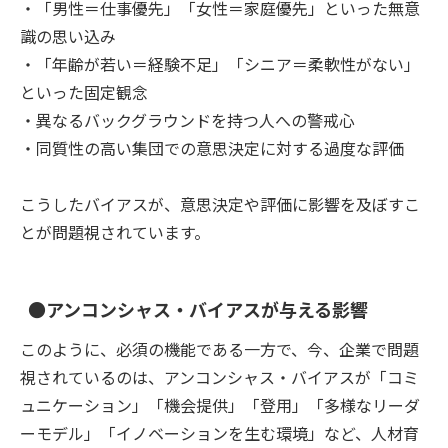
・「男性＝仕事優先」「女性＝家庭優先」といった無意
識の思い込み
・「年齢が若い＝経験不足」「シニア＝柔軟性がない」
といった固定観念
・異なるバックグラウンドを持つ人への警戒心
・同質性の高い集団での意思決定に対する過度な評価
こうしたバイアスが、意思決定や評価に影響を及ぼすこ
とが問題視されています。
●アンコンシャス・バイアスが与える影響
このように、必須の機能である一方で、今、企業で問題
視されているのは、アンコンシャス・バイアスが「コミ
ュニケーション」「機会提供」「登用」「多様なリーダ
ーモデル」「イノベーションを生む環境」など、人材育