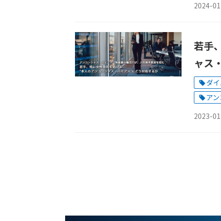
2024-01
若手
ャス
ダイ
アン
2023-01