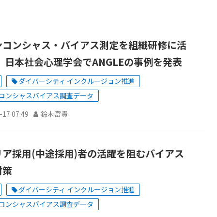
ンコンシャス・バイアス測定を組織研修に活
 日本社会心理学会でANGLEの事例を発表
ダイバーシティ インクルージョン推進
コンシャスバイアス調査データ
-17 07:49
鈴木富貴
リア採用(中途採用)者の活躍を阻むバイアス
対策
ダイバーシティ インクルージョン推進
コンシャスバイアス調査データ