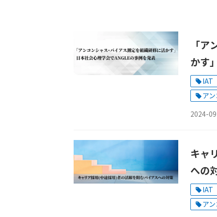
「ア
かす」
IAT
アン
2024-09
キャ
への
IAT
アン