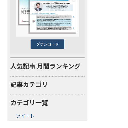
ダウンロード
人気記事 月間ランキング
記事カテゴリ
カテゴリ一覧
ツイート