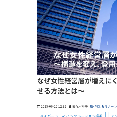
なぜ女性経営層が増えにく
せる方法とは～
2025-06-25 12:32
佐々木裕子
特別セミナーレ
ダイバーシティ インクルージョン推進
ア