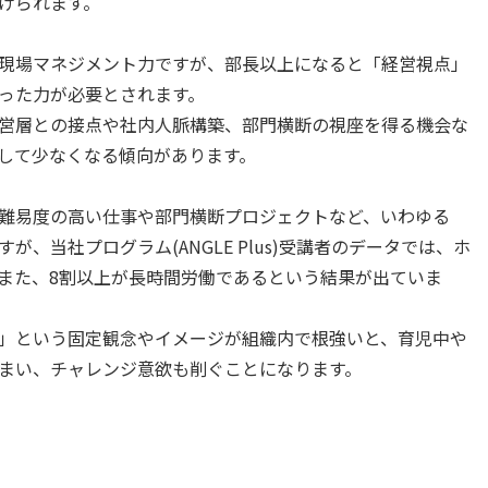
げられます。
現場マネジメント力ですが、部長以上になると「経営視点」
った力が必要とされます。
ば経営層との接点や社内人脈構築、部門横断の視座を得る機会な
して少なくなる傾向があります。
難易度の高い仕事や部門横断プロジェクトなど、いわゆる
、当社プログラム(ANGLE Plus)受講者のデータでは、ホ
また、8割以上が長時間労働であるという結果が出ていま
」という固定観念やイメージが組織内で根強いと、育児中や
まい、チャレンジ意欲も削ぐことになります。