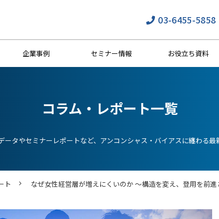
03-6455-5858
企業事例
セミナー情報
お役立ち資料
コラム・レポート一覧
分析データやセミナーレポートなど、アンコンシャス・バイアスに纏わる最
ート
なぜ女性経営層が増えにくいのか ～構造を変え、登用を前進