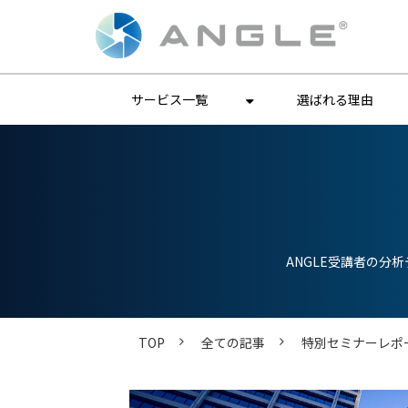
サービス一覧
選ばれる理由
ANGLE受講者の
TOP
全ての記事
特別セミナーレポ