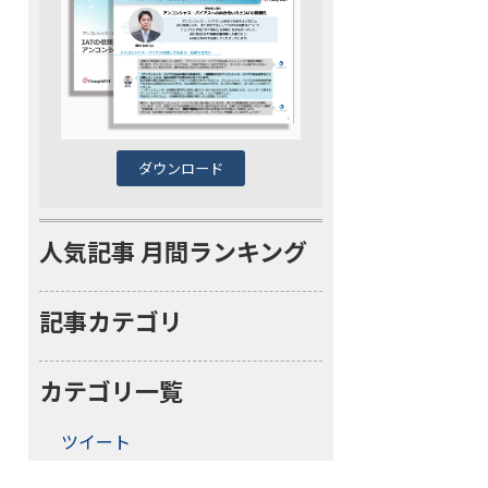
ダウンロード
人気記事 月間ランキング
記事カテゴリ
カテゴリ一覧
ツイート