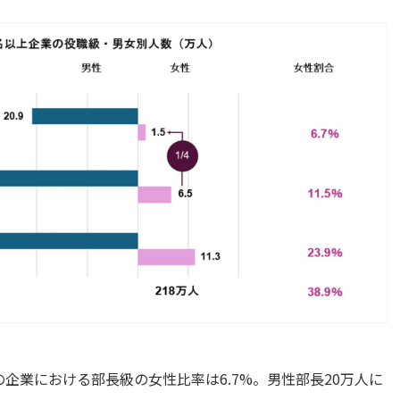
上の企業における部長級の女性比率は6.7%。男性部長20万人に