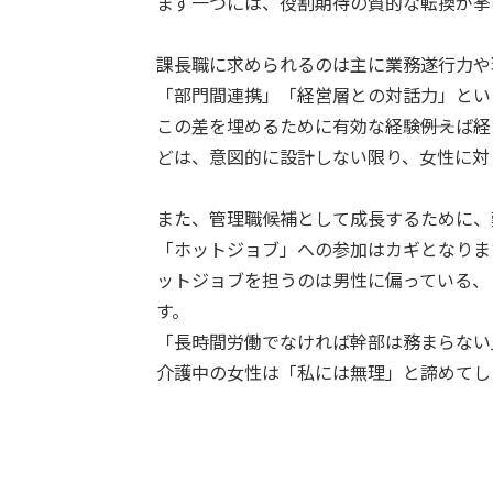
まず一つには、役割期待の質的な転換が挙
課長職に求められるのは主に業務遂行力や
「部門間連携」「経営層との対話力」とい
この差を埋めるために有効な経験――例え
どは、意図的に設計しない限り、女性に対
また、管理職候補として成長するために、
「ホットジョブ」への参加はカギとなりますが
ットジョブを担うのは男性に偏っている、
す。
「長時間労働でなければ幹部は務まらない
介護中の女性は「私には無理」と諦めてし