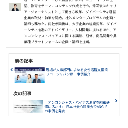
活、教育をテーマにコンテンツ作成を行う。帰国後はキャリ
ア・ジャーナリストとして働き方改革、ダイバーシティ経営
企業の取材・執筆を開始。社外メンタープログラムの企画・
講師も務めた。同社参画後は、大手企業の組織変革、ダイバ
ーシティ推進のアドバイザリー、人材開発に携わるほか、ア
ンコンシャス・バイアスに関する講演、研修、商品開発や異
業種プラットフォームの企画・講師を担当。
前の記事
現場が人事部門に求める女性活躍支援策
リコージャパン様 事例紹介
次の記事
「アンコンシャス・バイアス測定を組織研
修に活かす」 日本社会心理学会でANGLE
の事例を発表