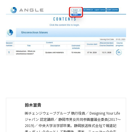
鈴木富貴
㈱チェンジウェーブグループ 執行役員／ Designing Your Life
ジャパン 認定講師／ 静岡市男女共同参画審議会委員(2017～
2019)／ 中央大学法学部卒業。静岡放送株式会社で報道記
者・ディレクターとして勤務後、渡米。ニューヨークの生