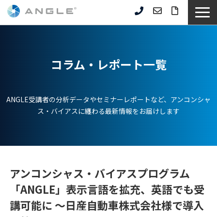
サービス一覧
選ばれる理由
コラム・レポート一覧
企業事例
セミナー情報
ANGLE受講者の分析データやセミナーレポートなど、アンコンシャ
お役立ち資料
ス・バイアスに纏わる最新情報をお届けします
コラム記事
よくあるご質問
アンコンシャス・バイアスプログラム
「ANGLE」表示言語を拡充、英語でも受
講可能に ～日産自動車株式会社様で導入